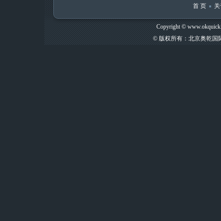
首 页
关
Copyright © www.okquic
© 版权所有：北京奥乾国际贸易