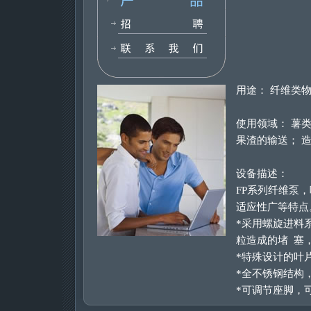
用途： 纤维类
使用领域： 薯
果渣的输送； 
设备描述：
FP系列纤维泵
适应性广等特点
*采用螺旋进料
粒造成的堵 塞
*特殊设计的叶
*全不锈钢结构
*可调节座脚，